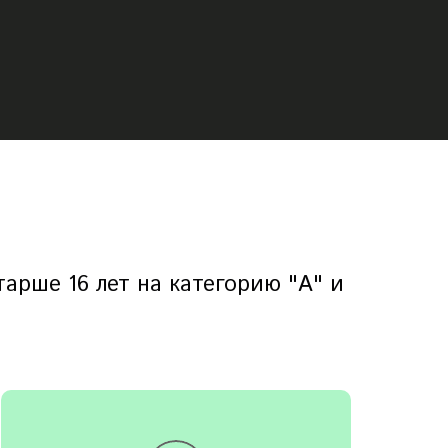
арше 16 лет на категорию "А" и