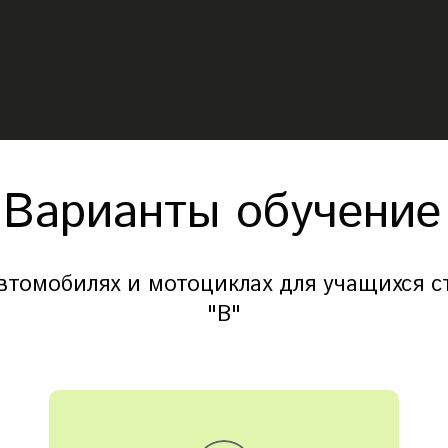
Варианты обучение
томобилях и мотоциклах для учащихся ст
"B"